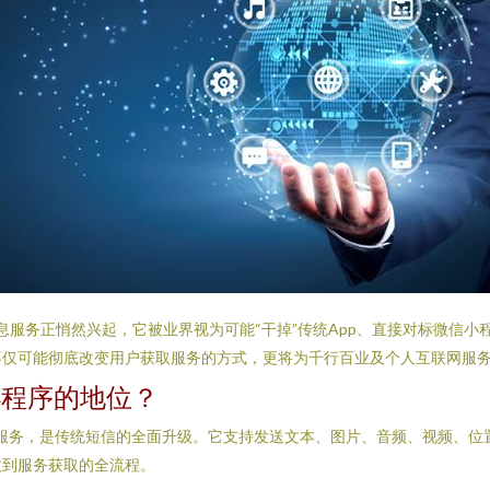
信息服务正悄然兴起，它被业界视为可能“干掉”传统App、直接对标微信
不仅可能彻底改变用户获取服务的方式，更将为千行百业及个人互联网服
小程序的地位？
rvices）增强通信服务，是传统短信的全面升级。它支持发送文本、图片、音频
收到服务获取的全流程。