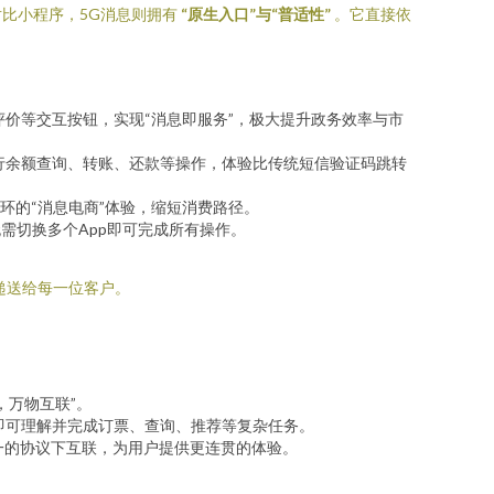
比小程序，5G消息则拥有
“原生入口”与“普适性”
。它直接依
价等交互按钮，实现“消息即服务”，极大提升政务效率与市
行余额查询、转账、还款等操作，体验比传统短信验证码跳转
环的“消息电商”体验，缩短消费路径。
需切换多个App即可完成所有操作。
递送给每一位客户。
，万物互联”。
人即可理解并完成订票、查询、推荐等复杂任务。
一的协议下互联，为用户提供更连贯的体验。