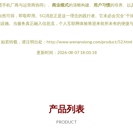
需手机厂商与运营商协同）、
商业模式
的清晰构建、
用户习惯
的培养、以
然可得，即取即用。5G消息正是这一理念的践行者。它未必会完全“干掉
设施。当服务真正融入信息流，个人互联网体验将迎来前所未有的便捷与高
如若转载，请注明出处：http://www.wenanxiong.com/product/52.html
更新时间：2026-08-07 18:03:18
产品列表
PRODUCT