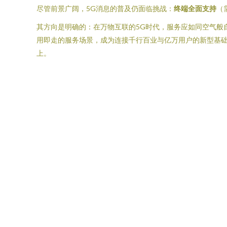
尽管前景广阔，5G消息的普及仍面临挑战：
终端全面支持
（
其方向是明确的：在万物互联的5G时代，服务应如同空气般自
用即走的服务场景，成为连接千行百业与亿万用户的新型基础
上。