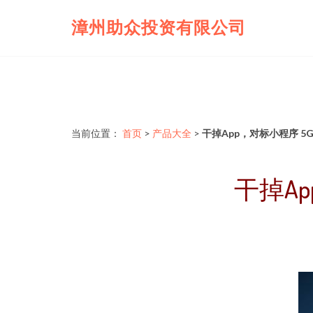
漳州助众投资有限公司
当前位置：
首页
>
产品大全
>
干掉App，对标小程序 
干掉A