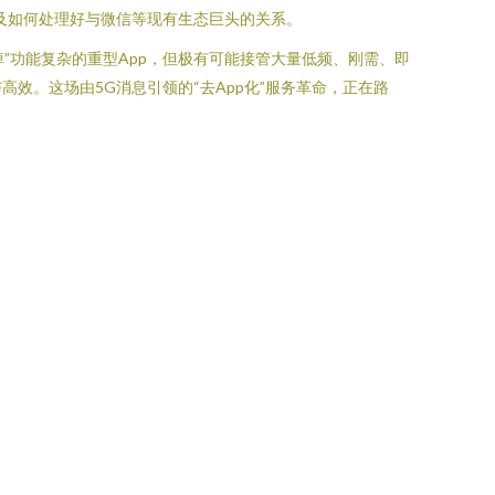
及如何处理好与微信等现有生态巨头的关系。
”功能复杂的重型App，但极有可能接管大量低频、刚需、即
效。这场由5G消息引领的“去App化”服务革命，正在路